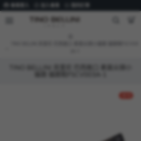
會員登入
加入會員
我的訂單
TINO BELLINI 貝里尼 巴西進口 素面尖頭小貓跟 貓跟鞋FSCV00
3A-1
TINO BELLINI 貝里尼 巴西進口 素面尖頭小
貓跟 貓跟鞋FSCV003A-1
-56 %