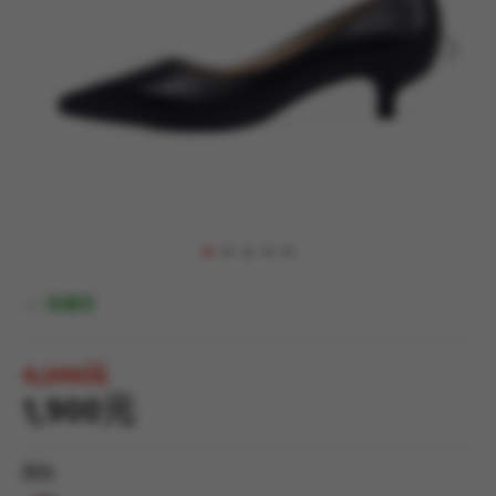
有庫存
4,290元
1,900元
顏色