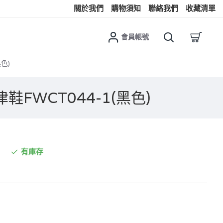
關於我們
購物須知
聯絡我們
收藏清單
會員帳號
黑色)
鞋FWCT044-1(黑色)
有庫存