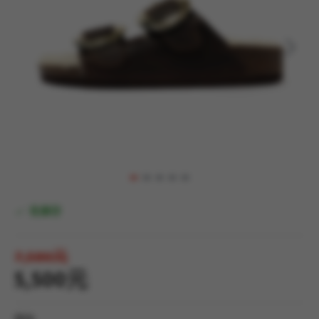
有庫存
7,580元
5,500元