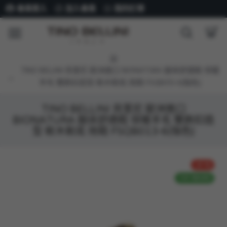
會員登入
加入會員
我的訂單
TINO BELLINI 貝里尼 歐洲進口 BIONATURA 腳床舒適鞋 保暖
羊毛 雙飾扣造型 軟木軟底 拖鞋 FSQB013-6(咖色)
TINO BELLINI 貝里尼 歐洲進口
BIONATURA 腳床舒適鞋 保暖羊毛 雙飾扣造
型 軟木軟底 拖鞋 FSQB013-6(咖色)
-27 %
TOP BRAND