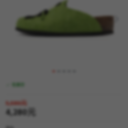
有庫存
5,580元
4,280元