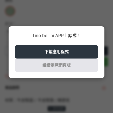
顏色
尺寸
36
37
38
39
Tino bellini APP上線囉！
加入購物車
下載應用程式
立即結帳
繼續瀏覽網頁版
商品收藏
商品說明
材質：牛皮鞋面 / 牛皮鞋墊 / 橡膠底