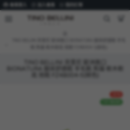
會員登入
加入會員
我的訂單
TINO BELLINI 貝里尼 歐洲進口 BIONATURA 腳床舒適鞋 羊毛
氈 熊貓 軟木軟底 拖鞋 FZ4B004-5(綠色)
TINO BELLINI 貝里尼 歐洲進口
BIONATURA 腳床舒適鞋 羊毛氈 熊貓 軟木軟
底 拖鞋 FZ4B004-5(綠色)
-23 %
TOP BRAND