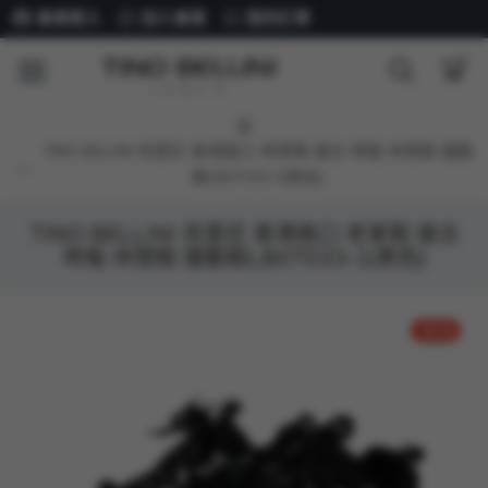
會員登入
加入會員
我的訂單
TINO BELLINI 貝里尼 香港進口 老爹鞋 復古 時髦 休閒鞋 運動
鞋LB0T033-1(黑色)
TINO BELLINI 貝里尼 香港進口 老爹鞋 復古
時髦 休閒鞋 運動鞋LB0T033-1(黑色)
-30 %