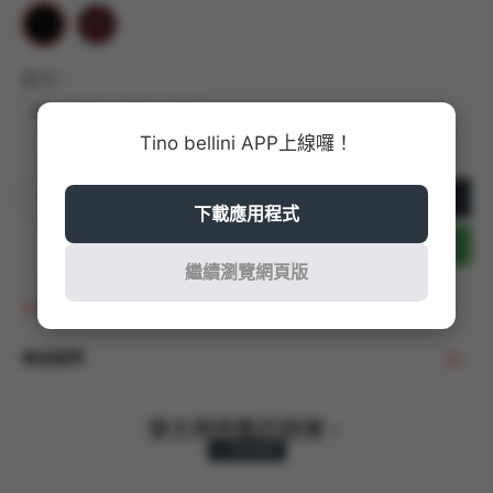
尺寸
36
37
38
39
Tino bellini APP上線囉！
加入購物車
下載應用程式
立即結帳
繼續瀏覽網頁版
商品收藏
商品說明
復古與時髦的碰撞，
穿上立馬成全場焦點！