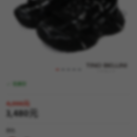
有庫存
4,990元
3,480元
顏色