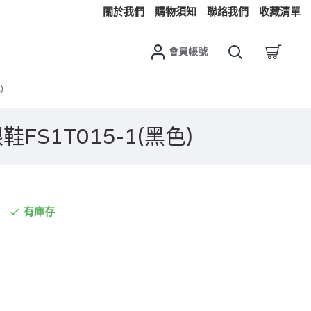
關於我們
購物須知
聯絡我們
收藏清單
會員帳號
)
FS1T015-1(黑色)
有庫存