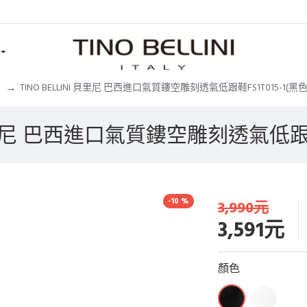
TINO BELLINI 貝里尼 巴西進口氣質鏤空雕刻透氣低跟鞋FS1T015-1(黑色
 貝里尼 巴西進口氣質鏤空雕刻透氣低跟鞋
-10 %
3,990元
3,591元
顏色