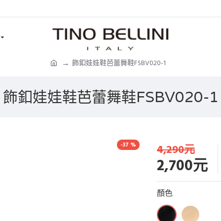
飾釦娃娃鞋芭蕾舞鞋FSBV020-1
飾釦娃娃鞋芭蕾舞鞋FSBV020-1
-37 %
4,290元
2,700元
顏色