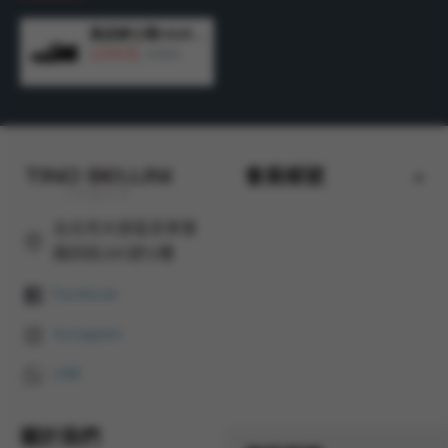
真皮紳士鞋HM3T065-1
3,500元
4,690元
會員帳號
台北市大安區忠孝東
路四段285號12樓
Facebook
Instagram
LINE
關於我們