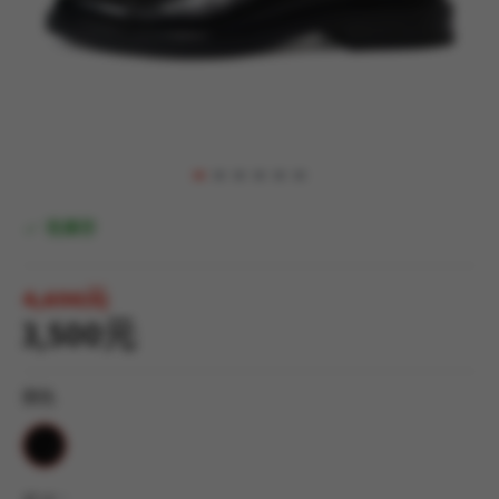
有庫存
4,690元
3,500元
顏色