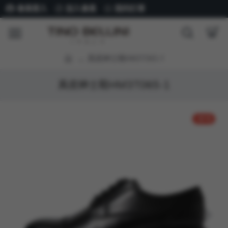
會員登入
加入會員
我的訂單
真皮紳士鞋HM3T065-1
真皮紳士鞋HM3T065-1
-25 %