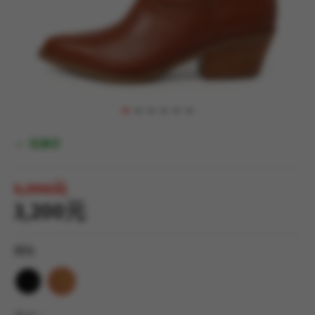
有庫存
5,990元
3,200元
顏色