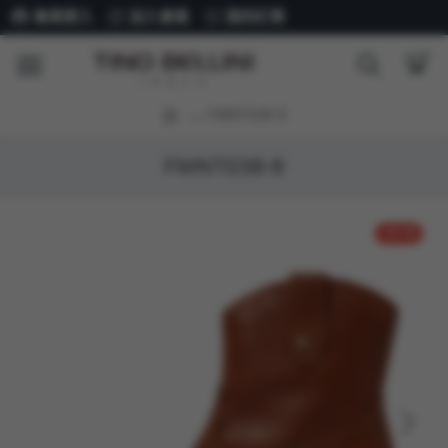
會員登入
加入會員
我的訂單
FWNT038-9
FWNT038-9
-47 %