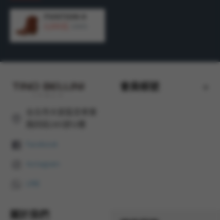
FWNT038-9
3,200元
5,990元
會員帳號
台北市大安區忠孝東
路四段285號12樓
Facebook
Instagram
LINE
關於我們