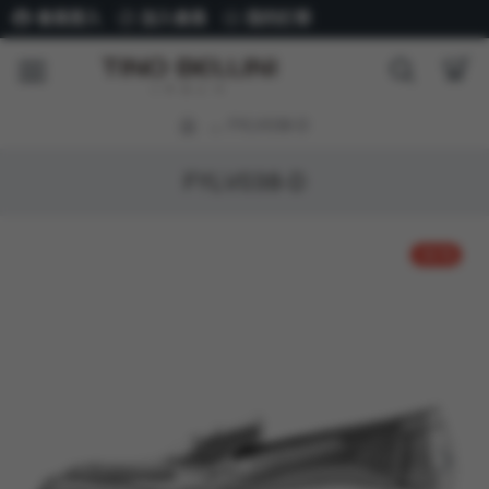
會員登入
加入會員
我的訂單
FYLV038-D
FYLV038-D
-42 %