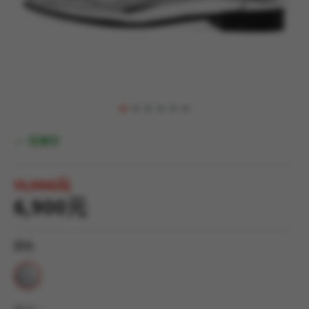
有庫存
11,990元
6,900元
顏色