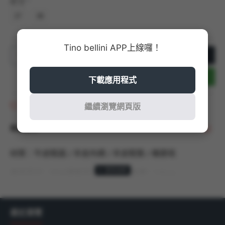
尺寸
37
38
Tino bellini APP上線囉！
加入購物車
立即結帳
下載應用程式
商品收藏
繼續瀏覽網頁版
商品說明
材質：牛皮鞋面 / 羊皮內裡 / 羊皮鞋墊 / 橡膠底
商品尺寸：以36號商品測量，鞋跟高度：2.5cm
產地：義大利 MADE IN ITALY
最近瀏覽