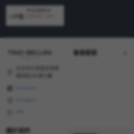
FYLV038-D
6,900元
11,990元
會員帳號
台北市大安區忠孝東
路四段285號12樓
Facebook
Instagram
LINE
關於我們