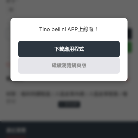
尺寸
39
Tino bellini APP上線囉！
加入購物車
立即結帳
下載應用程式
商品收藏
繼續瀏覽網頁版
商品說明
材質：格利特鑽鞋面 / 人造皮革內裡 / 人造皮革鞋墊 / 橡
膠底
顏色：黑色、膚色
商品尺寸：以36號商品測量，鞋跟高度：2CM
最近瀏覽