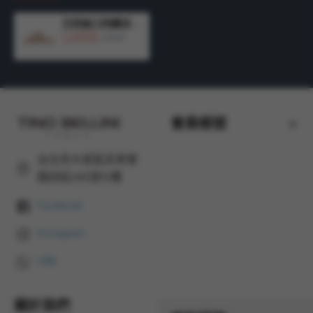
產地：
巴西 MADE IN BRAZIL
巴西進口閃鑽涼拖鞋FSQV008-3
2,200元
3,990元
會員帳號
台北市大安區忠孝東
路四段285號12樓
Facebook
Instagram
LINE
關於我們