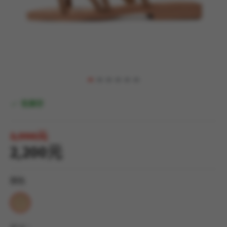
有庫存
3,990元
2,200元
顏色