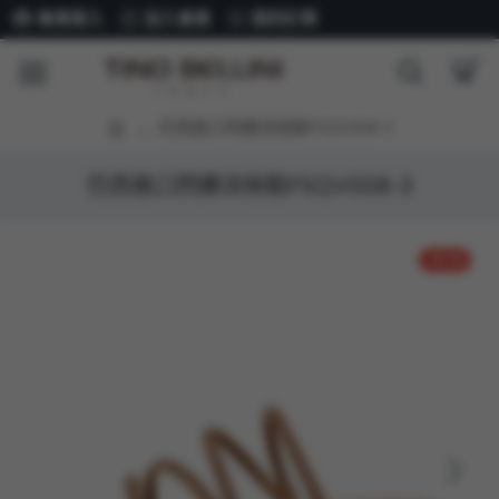
會員登入
加入會員
我的訂單
巴西進口閃鑽涼拖鞋FSQV008-3
巴西進口閃鑽涼拖鞋FSQV008-3
-45 %