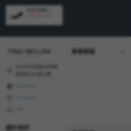
FWET008-1
2,500元
4,990元
會員帳號
台北市大安區忠孝東
路四段285號12樓
Facebook
Instagram
LINE
關於我們