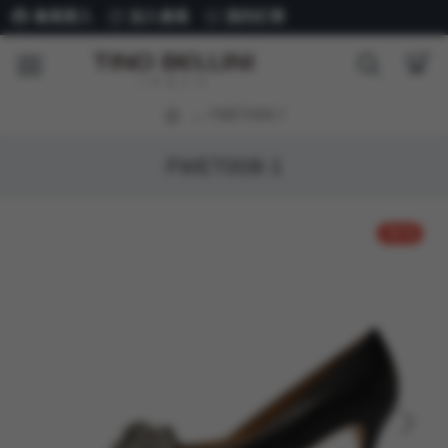
會員登入
加入會員
我的訂單
FWET008-1
FWET008-1
-50 %