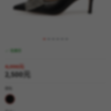
有庫存
4,990元
2,500元
顏色