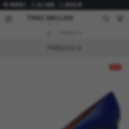
會員登入
加入會員
我的訂單
FWEV012-4
FWEV012-4
-51 %