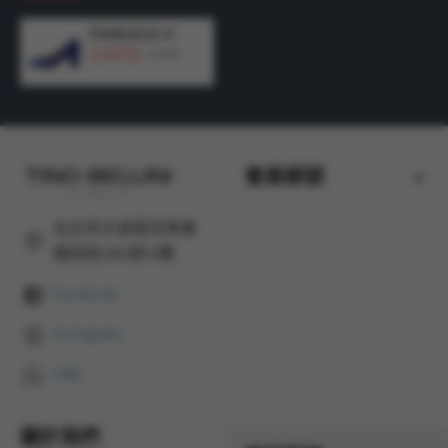
FWEV012-4
2,200元
4,490元
會員帳號
台北市大安區忠孝東
路四段285號12樓
Facebook
Instagram
LINE
關於我們