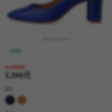
有庫存
4,490元
2,200元
顏色