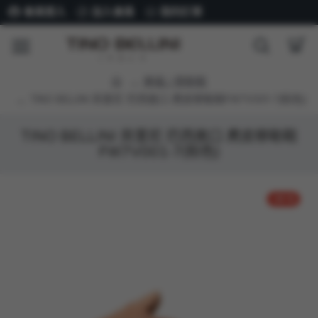
會員登入
加入會員
我的訂單
樂福 / 穆勒鞋
TINO BELLINI 貝里尼 巴西進口 麂皮穆勒鞋FW7V001-7(粉色)
TINO BELLINI 貝里尼 巴西進口 麂皮穆勒鞋
FW7V001-7(粉色)
-34 %