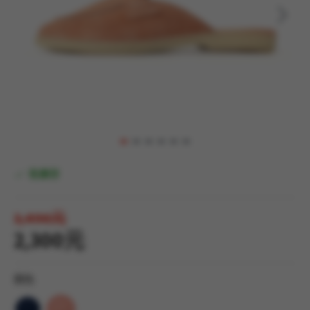
有庫存
3,490元
2,300元
顏色