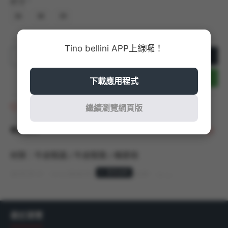
尺寸
36
38
39
Tino bellini APP上線囉！
加入購物車
立即結帳
下載應用程式
商品收藏
繼續瀏覽網頁版
商品說明
材質：牛皮鞋面 / 牛皮鞋墊 / 橡膠底
商品尺寸：以36號商品測量，鞋跟高度：4cm
產地：義大利 MADE IN ITALY
最近瀏覽