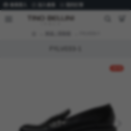
會員登入
加入會員
我的訂單
樂福 / 穆勒鞋
FYLV033-1
FYLV033-1
-49 %