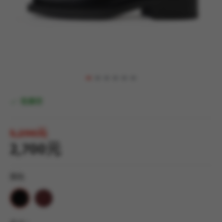
有庫存
5,290元
2,700元
顏色