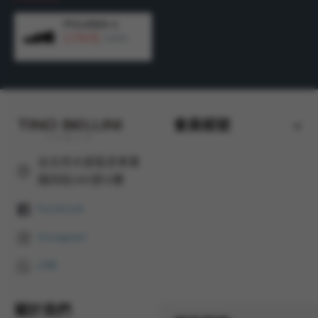
FYLV033-1
2,700元
5,290元
會員帳號
台北市大安區忠孝東
路四段285號12樓
Facebook
Instagram
LINE
關於我們