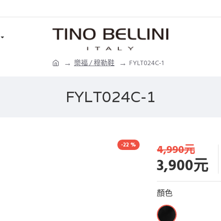
樂福 / 穆勒鞋
FYLT024C-1
FYLT024C-1
-22 %
4,990元
3,900元
顏色