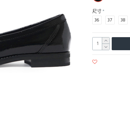
尺寸
36
37
38
商品收藏