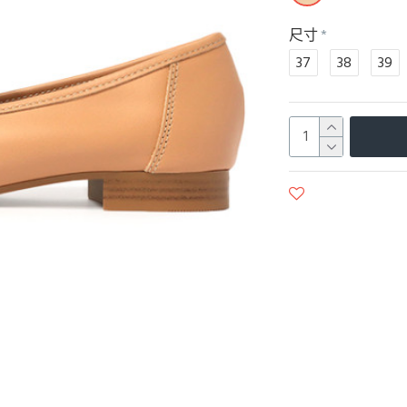
尺寸
37
38
39
商品收藏