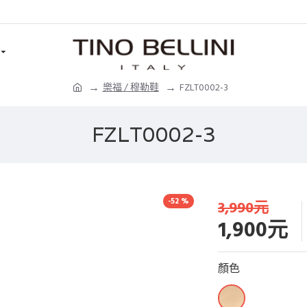
樂福 / 穆勒鞋
FZLT0002-3
FZLT0002-3
-52 %
3,990元
1,900元
顏色