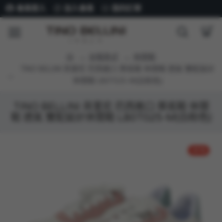
會員登入
加入會員
我的訂單
女鞋款式
休閒鞋
TINO BELLINI 貝里尼 巴西進口 厚底鞋 休閒鞋 透氣 雙配設計
休閒鞋 LB0T025-M(白粉色)
TINO BELLINI 貝里尼 巴西進口 厚底鞋 休閒
鞋 透氣 雙配設計休閒鞋 LB0T025-M(白粉色)
-51 %