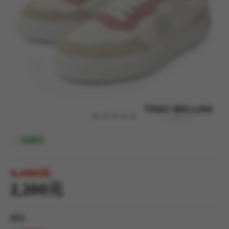
有庫存
4,480元
2,200元
顏色