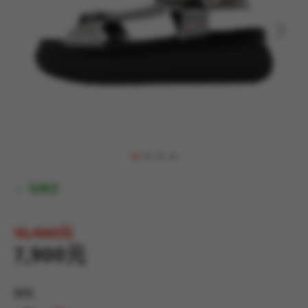
有庫存
10,480元
7,900元
顏色