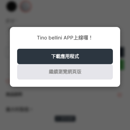
尺寸
38
Tino bellini APP上線囉！
加入購物車
下載應用程式
立即結帳
繼續瀏覽網頁版
商品收藏
商品說明
義大利製造。
防水3cm / 跟高5.5cm