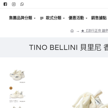
集團品牌分類
款式分類
優惠活動
銷售據點
★【流行正夯 銀色系
TINO BELLINI 貝里