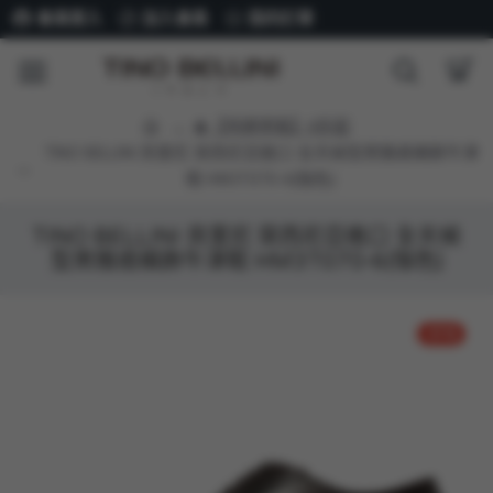
會員登入
加入會員
我的訂單
★【特選男鞋】6折起
TINO BELLINI 貝里尼 突西尼亞進口 全天候型男雅痞橫飾牛津
鞋 HM3T070-6(咖色)
TINO BELLINI 貝里尼 突西尼亞進口 全天候
型男雅痞橫飾牛津鞋 HM3T070-6(咖色)
-31 %