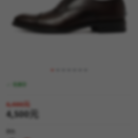
有庫存
6,480元
4,500元
顏色