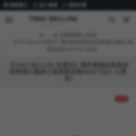
會員登入
加入會員
我的訂單
★【特選男鞋】6折起
【TINO BELLINI 貝里尼】簡約車縫紋路真皮綁帶德比鞋紳士鞋
男鞋皮鞋HM3T081-1(黑色)
【TINO BELLINI 貝里尼】簡約車縫紋路真皮
綁帶德比鞋紳士鞋男鞋皮鞋HM3T081-1(黑
色)
-23 %