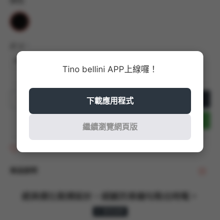
顏色
尺寸
40
41
42
43
44
Tino bellini APP上線囉！
加入購物車
下載應用程式
立即結帳
繼續瀏覽網頁版
商品收藏
商品說明
經典德比鞋襟設計，細膩的車縫勾勒出時髦。