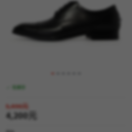
有庫存
5,490元
4,200元