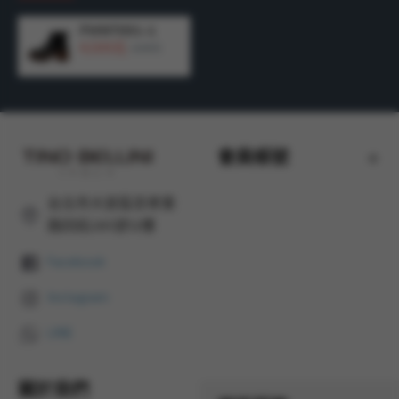
產地：
西班牙 MADE IN SPAIN
FWNT031-1
4,500元
6,590元
會員帳號
台北市大安區忠孝東
路四段285號12樓
Facebook
Instagram
LINE
關於我們