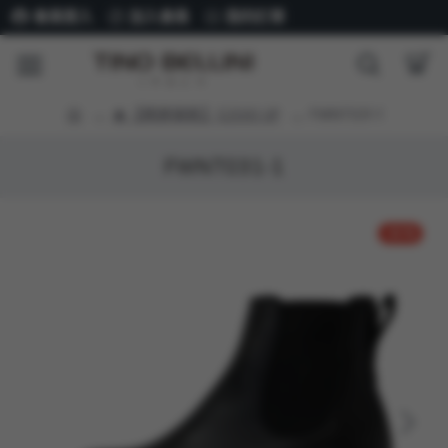
會員登入
加入會員
我的訂單
★【精選美靴】$2500 UP
FWNT031-1
FWNT031-1
-32 %