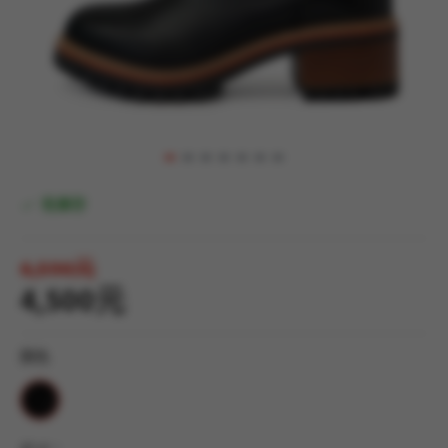
有庫存
6,590元
4,500元
顏色