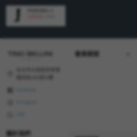
產地：
巴西 MADE IN BRAZIL
FWZV001-1
2,900元
4,990元
會員帳號
台北市大安區忠孝東
路四段285號12樓
Facebook
Instagram
LINE
關於我們