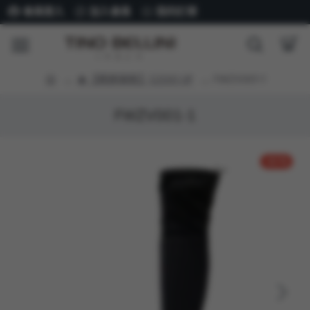
會員登入
加入會員
我的訂單
★【精選美靴】$2500 UP
FWZV001-1
FWZV001-1
-42 %