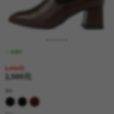
有庫存
5,490元
2,500元
顏色