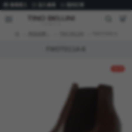
會員登入
加入會員
我的訂單
商品品牌：
TINO BELLINI
FWOT011A-6
FWOT011A-6
-54 %