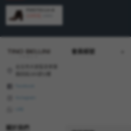
產地：
義大利 MADE IN ITALY
FWOT011A-6
2,500元
5,490元
會員帳號
台北市大安區忠孝東
路四段285號12樓
Facebook
Instagram
LINE
關於我們