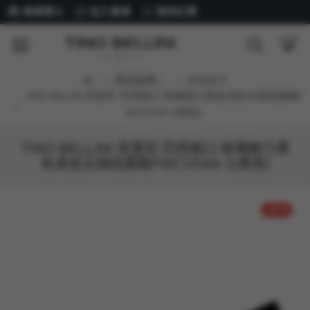
會員登入
加入會員
我的訂單
商品品牌：
VIVENTY
TINO BELLINI 貝里尼 巴西進口 經典魅力黑色漆皮尖頭低跟鞋F
WCV044-1(黑色)
TINO BELLINI 貝里尼 巴西進口 經典魅力黑
色漆皮尖頭低跟鞋FWCV044-1(黑色)
-30 %