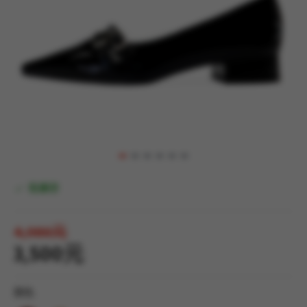
有庫存
4,980元
3,500元
顏色