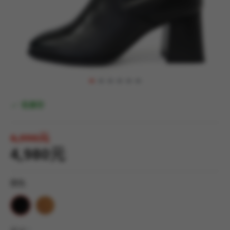
有庫存
6,990元
4,980元
顏色