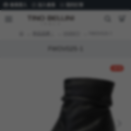
會員登入
加入會員
我的訂單
商品品牌：
VIVENTY
FWOV025-1
FWOV025-1
-29 %