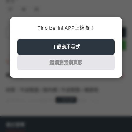
尺寸
37
38
39
Tino bellini APP上線囉！
加入購物車
立即結帳
下載應用程式
商品收藏
繼續瀏覽網頁版
商品說明
材質：牛皮鞋面 / 無內裡 / 牛皮鞋墊 / 橡膠底
商品尺寸：以36號商品測量，鞋跟高度：7cm
產地：義大利 MADE IN ITALY
最近瀏覽