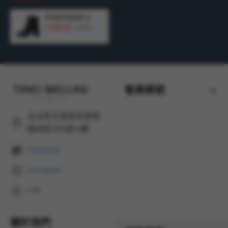
FWOV025-1
4,980元
6,990元
會員帳號
台北市大安區忠孝東
路四段285號12樓
Facebook
Instagram
LINE
關於我們