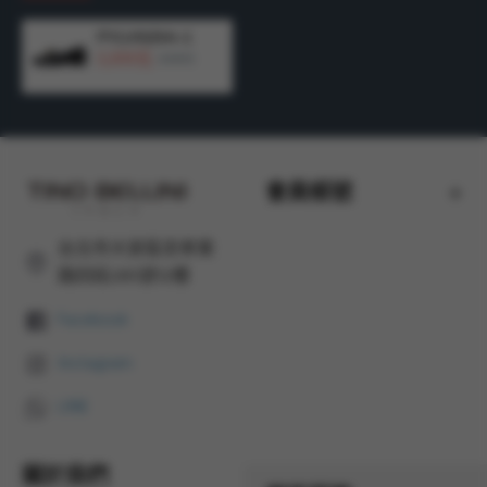
FYLV023A-1
3,200元
4,990元
會員帳號
台北市大安區忠孝東
路四段285號12樓
Facebook
Instagram
LINE
關於我們