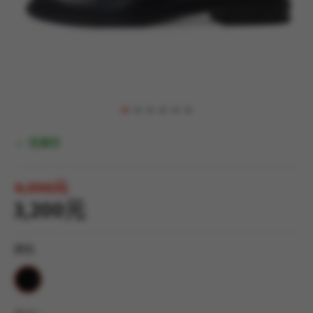
有庫存
4,990元
3,200元
顏色