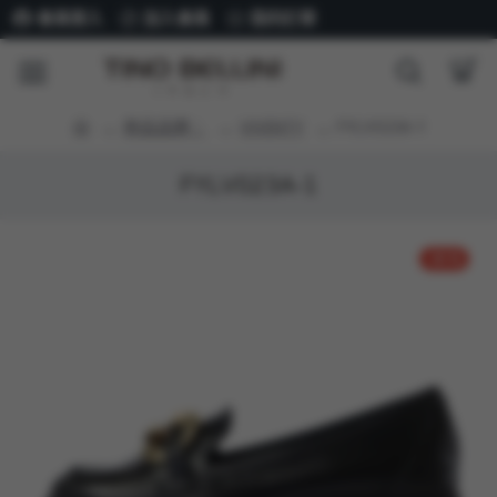
會員登入
加入會員
我的訂單
商品品牌：
VIVENTY
FYLV023A-1
FYLV023A-1
-36 %