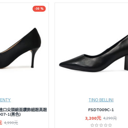
-30 %
VENTY
TINO BELLINI
貝里尼 進口尖頭緞面鑽飾細跟高跟
FSDT009C-1
07-1(黑色)
3,200元
4,290元
元
4,990元