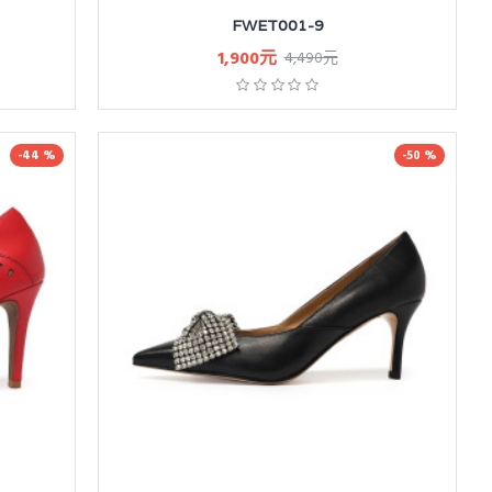
FWET001-9
1,900元
4,490元
-44 %
-50 %