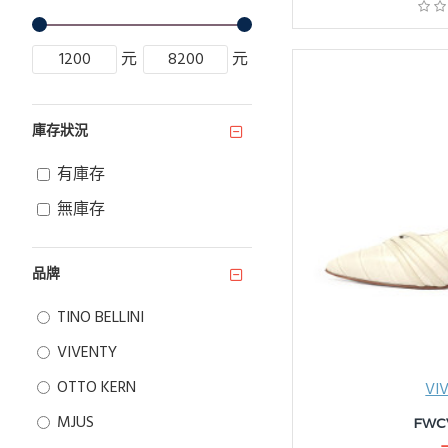
元
元
庫存狀況
有庫存
無庫存
品牌
TINO BELLINI
VIVENTY
OTTO KERN
VI
MJUS
FWC