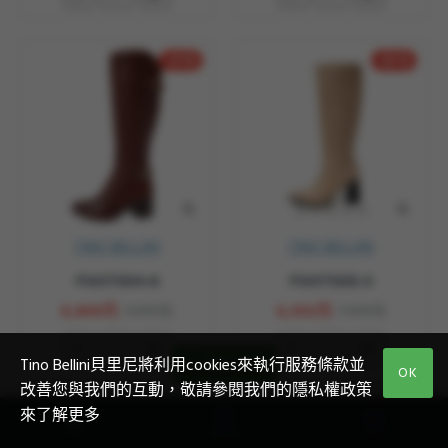
-31 %
-20 %
TINO BELLINI
TINO BELLINI
FWXT004-6
FWXT005-3
4,800元
6,392元
6,990元
7,990元
Tino Bellini貝里尼將利用cookies來執行服務條款並
篩選條件
OK
改善您與我們的互動，敬請參閱我們的隱私權政策
來了解更多
-36 %
-36 %
首頁
收藏清單
Email