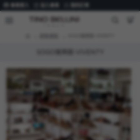
會員登入
加入會員
我的訂單
銷售據點
SOGO復興館-VIVENTY
SOGO復興館-VIVENTY