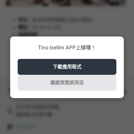
地址：
台北市忠孝東路三段300號B2
電話：
02-8772-7312
服務時間：
週一 ~ 週四 11:00~21:30 / 週五 ~ 週六及例假日前一
Tino bellini APP上線囉！
天 11:00~22:00
女鞋專櫃
下載應用程式
繼續瀏覽網頁版
會員帳號
台北市大安區忠孝東
路四段285號12樓
Facebook