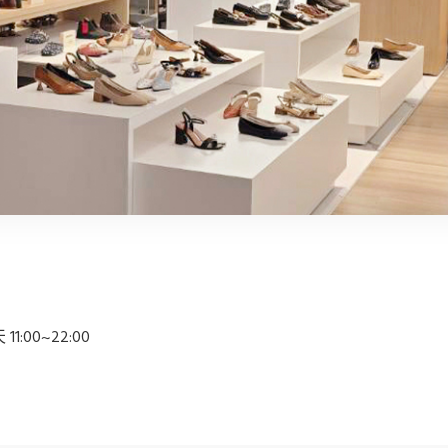
:00~22:00