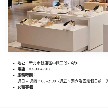
地址：
新北市新店區中興三段70號1F
電話：
02-89147912
服務時間：
週日 ~ 週四 11:00~21:30 /週五、週六及國定假日前一天 11
女鞋專櫃