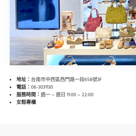
地址：
台南市中西區西門路一段658號3F
電話：
06-3031130
服務時間：
週一 ~ 週日 11:00 ~ 22:00
女鞋專櫃