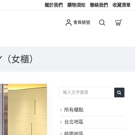
關於我們
購物須知
聯絡我們
收藏清單
會員帳號
NTY（女櫃）
所有櫃點
台北地區
桃園地區