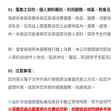
01.
蒐集之目的、個人資料類別、利用期間、地區、對象及
為提供會員有關本商店各項消費優惠、商品、服務、活動及
消失前，在完成上開蒐集目的之必要地區內，蒐集、處理、
內，本商店可能會將您全部或部分個人資料，提供予合作廠
例：當會員使用本服務進行線上消費，本公司需透過宅配貨
人資料(如收件人姓名、配送地址、電話…等)提供予宅配
02.
注意事項：
您同意以電子文件作為行使個資法書面同意之方式。如您不
處理作業，或提供您完善的網路服務，尚請見諒。
※由於涉及個資隱私權及換貨手續之等待時間，恕不提供門
※提醒您產品鑑賞期非免費試用期，詳細退貨說明請參考退