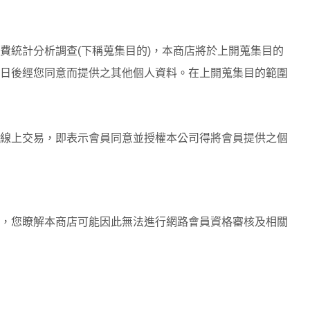
費統計分析調查(下稱蒐集目的)，本商店將於上開蒐集目的
日後經您同意而提供之其他個人資料。在上開蒐集目的範圍
線上交易，即表示會員同意並授權本公司得將會員提供之個
，您瞭解本商店可能因此無法進行網路會員資格審核及相關